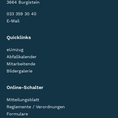
3664 Burgistein
033 359 30 40
E-Mail
Quicklinks
eUmzug
Abfallkalender
Mitarbeitende
Bildergalerie
Online-Schalter
Mitteilungsblatt
Reglemente / Verordnungen
Formulare