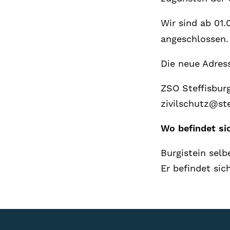
Wir sind ab 01.
angeschlossen.
Die neue Adress
ZSO Steffisburg
zivilschutz@ste
Wo befindet si
Burgistein selb
Er befindet si