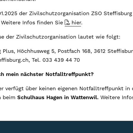
01.2025 der Zivilschutzorganisation ZSO Steffisburg
 Weitere Infos finden Sie
hier
.
e der Zivilschutzorganisation lautet wie folgt:
 Plus, Höchhusweg 5, Postfach 168, 3612 Steffisbur
ffisburg.ch, Tel. 033 439 44 70
ch mein nächster Notfalltreffpunkt?
er verfügt über keinen eigenen Notfalltreffpunkt in
ch beim
Schulhaus Hagen in Wattenwil.
Weitere Inf