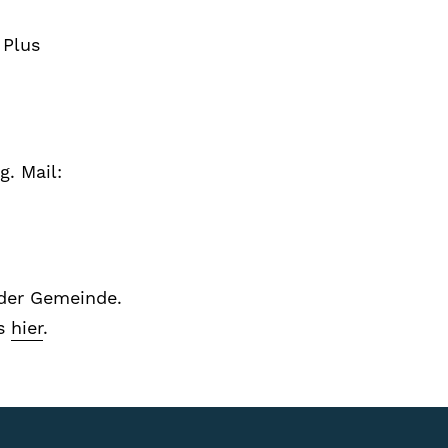
 Plus
g. Mail:
 der Gemeinde.
os
hier
.