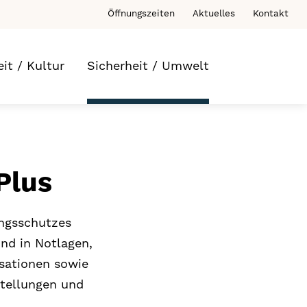
Öffnungszeiten
Aktuelles
Kontakt
eit / Kultur
Sicherheit / Umwelt
Plus
ungsschutzes
nd in Notlagen,
isationen sowie
dstellungen und