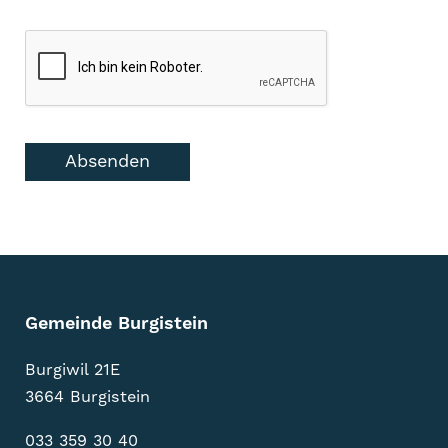
Absenden
Gemeinde Burgistein
Burgiwil 21E
3664 Burgistein
033 359 30 40